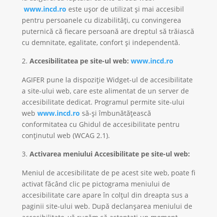
www.incd.ro
este ușor de utilizat și mai accesibil
pentru persoanele cu dizabilități, cu convingerea
puternică că fiecare persoană are dreptul să trăiască
cu demnitate, egalitate, confort și independentă.
Accesibilitatea pe site-ul web:
www.incd.ro
AGIFER pune la dispoziție Widget-ul de accesibilitate
a site-ului web, care este alimentat de un server de
accesibilitate dedicat. Programul permite site-ului
web
www.incd.ro
să-și îmbunătățească
conformitatea cu Ghidul de accesibilitate pentru
conținutul web (WCAG 2.1).
Activarea meniului Accesibilitate pe site-ul web:
Meniul de accesibilitate de pe acest site web, poate fi
activat făcând clic pe pictograma meniului de
accesibilitate care apare în colțul din dreapta sus a
paginii site-ului web. După declanșarea meniului de