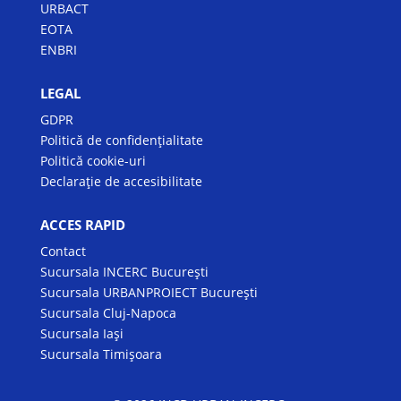
URBACT
EOTA
ENBRI
LEGAL
GDPR
Politică de confidențialitate
Politică cookie-uri
Declarație de accesibilitate
ACCES RAPID
Contact
Sucursala INCERC București
Sucursala URBANPROIECT București
Sucursala Cluj-Napoca
Sucursala Iași
Sucursala Timișoara