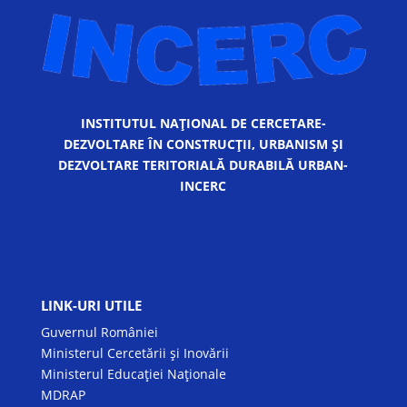
INSTITUTUL NAȚIONAL DE CERCETARE-
DEZVOLTARE ÎN CONSTRUCȚII, URBANISM ȘI
DEZVOLTARE TERITORIALĂ DURABILĂ URBAN-
INCERC
LINK-URI UTILE
Guvernul României
Ministerul Cercetării și Inovării
Ministerul Educației Naționale
MDRAP