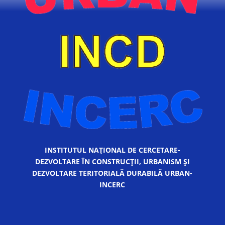
INSTITUTUL NAȚIONAL DE CERCETARE-
DEZVOLTARE ÎN CONSTRUCȚII, URBANISM ȘI
DEZVOLTARE TERITORIALĂ DURABILĂ URBAN-
INCERC