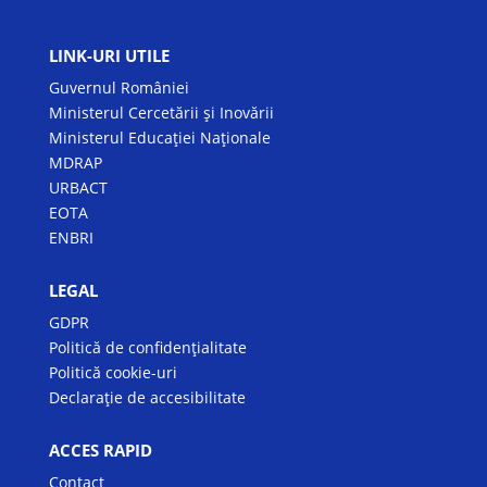
LINK-URI UTILE
Guvernul României
Ministerul Cercetării și Inovării
Ministerul Educației Naționale
MDRAP
URBACT
EOTA
ENBRI
LEGAL
GDPR
Politică de confidențialitate
Politică cookie-uri
Declarație de accesibilitate
ACCES RAPID
Contact