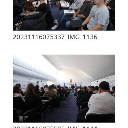
20231116075337_IMG_1136